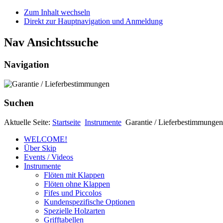
Zum Inhalt wechseln
Direkt zur Hauptnavigation und Anmeldung
Nav Ansichtssuche
Navigation
Suchen
Aktuelle Seite:
Startseite
Instrumente
Garantie / Lieferbestimmungen
WELCOME!
Über Skip
Events / Videos
Instrumente
Flöten mit Klappen
Flöten ohne Klappen
Fifes und Piccolos
Kundenspezifische Optionen
Spezielle Holzarten
Grifftabellen