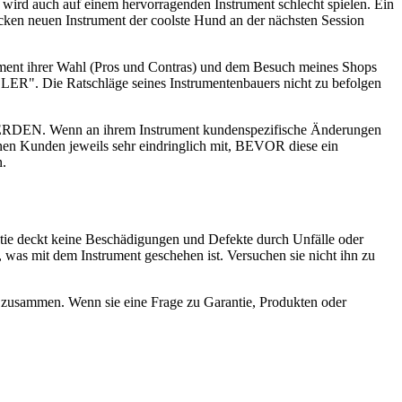
r wird auch auf einem hervorragenden Instrument schlecht spielen. Ein
icken neuen Instrument der coolste Hund an der nächsten Session
rument ihrer Wahl (Pros und Contras) und dem Besuch meines Shops
IELER". Die Ratschläge seines Instrumentenbauers nicht zu befolgen
 Wenn an ihrem Instrument kundenspezifische Änderungen
einen Kunden jeweils sehr eindringlich mit, BEVOR diese ein
n.
tie deckt keine Beschädigungen und Defekte durch Unfälle oder
 was mit dem Instrument geschehen ist. Versuchen sie nicht ihn zu
n zusammen. Wenn sie eine Frage zu Garantie, Produkten oder