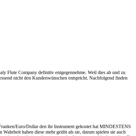
aly Flute Company definitiv entgegennehme. Weil dies ab und zu
chliessend nicht den Kundenwünschen entspricht. Nachfolgend finden
n Franken/Euro/Dollar den ihr Instrument gekostet hat MINDESTENS
n Wahrheit haben diese mehr geübt als sie, darum spielen sie auch