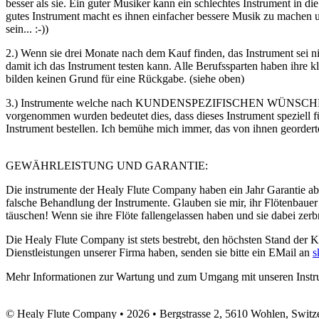
besser als sie. Ein guter Musiker kann ein schlechtes Instrument in 
gutes Instrument macht es ihnen einfacher bessere Musik zu machen u
sein... :-))
2.) Wenn sie drei Monate nach dem Kauf finden, das Instrument sei 
damit ich das Instrument testen kann. Alle Berufssparten haben ihre
bilden keinen Grund für eine Rückgabe. (siehe oben)
3.) Instrumente welche nach KUNDENSPEZIFISCHEN WÜNSCHE
vorgenommen wurden bedeutet dies, dass dieses Instrument speziell fü
Instrument bestellen. Ich bemühe mich immer, das von ihnen georderte 
GEWÄHRLEISTUNG UND GARANTIE:
Die instrumente der Healy Flute Company haben ein Jahr Garantie a
falsche Behandlung der Instrumente. Glauben sie mir, ihr Flötenbauer
täuschen! Wenn sie ihre Flöte fallengelassen haben und sie dabei zerbr
Die Healy Flute Company ist stets bestrebt, den höchsten Stand der
Dienstleistungen unserer Firma haben, senden sie bitte ein EMail an
s
Mehr Informationen zur Wartung und zum Umgang mit unseren Instrum
© Healy Flute Company • 2026 • Bergstrasse 2, 5610 Wohlen, Switze