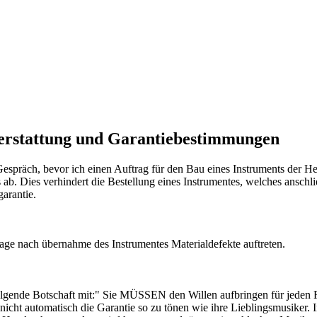
erstattung und Garantiebestimmungen
spräch, bevor ich einen Auftrag für den Bau eines Instruments der He
ls ab. Dies verhindert die Bestellung eines Instrumentes, welches ans
arantie.
Tage nach übernahme des Instrumentes Materialdefekte auftreten.
folgende Botschaft mit:" Sie MÜSSEN den Willen aufbringen für jede
cht automatisch die Garantie so zu tönen wie ihre Lieblingsmusiker. I