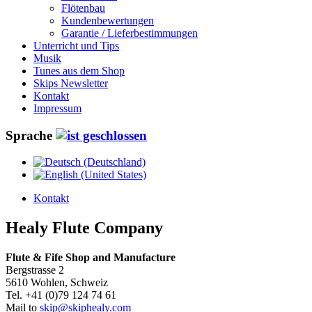
Flötenbau
Kundenbewertungen
Garantie / Lieferbestimmungen
Unterricht und Tips
Musik
Tunes aus dem Shop
Skips Newsletter
Kontakt
Impressum
Sprache
Kontakt
Healy Flute Company
Flute & Fife
Shop and Manufacture
Bergstrasse 2
5610 Wohlen, Schweiz
Tel. +41 (0)79 124 74 61
Mail to
skip@skiphealy.com