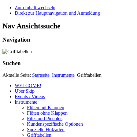
Zum Inhalt wechseln
Direkt zur Hauptnavigation und Anmeldung
Nav Ansichtssuche
Navigation
Suchen
Aktuelle Seite:
Startseite
Instrumente
Grifftabellen
WELCOME!
Über Skip
Events / Videos
Instrumente
Flöten mit Klappen
Flöten ohne Klappen
Fifes und Piccolos
Kundenspezifische Optionen
Spezielle Holzarten
Grifftabellen