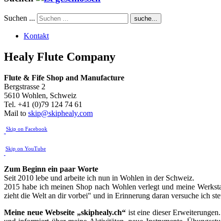
Suchen ...
suche...
Kontakt
Healy Flute Company
Flute & Fife
Shop and Manufacture
Bergstrasse 2
5610 Wohlen, Schweiz
Tel. +41 (0)79 124 74 61
Mail to
skip@skiphealy.com
Skip on Facebook
Skip on YouTube
Zum Beginn ein paar Worte
Seit 2010 lebe und arbeite ich nun in Wohlen in der Schweiz.
2015 habe ich meinen Shop nach Wohlen verlegt und meine Werkstatt
zieht die Welt an dir vorbei" und in Erinnerung daran versuche ich st
Meine neue Webseite „skiphealy.ch“
ist eine dieser Erweiterungen