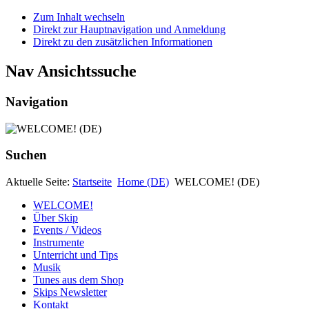
Zum Inhalt wechseln
Direkt zur Hauptnavigation und Anmeldung
Direkt zu den zusätzlichen Informationen
Nav Ansichtssuche
Navigation
Suchen
Aktuelle Seite:
Startseite
Home (DE)
WELCOME! (DE)
WELCOME!
Über Skip
Events / Videos
Instrumente
Unterricht und Tips
Musik
Tunes aus dem Shop
Skips Newsletter
Kontakt