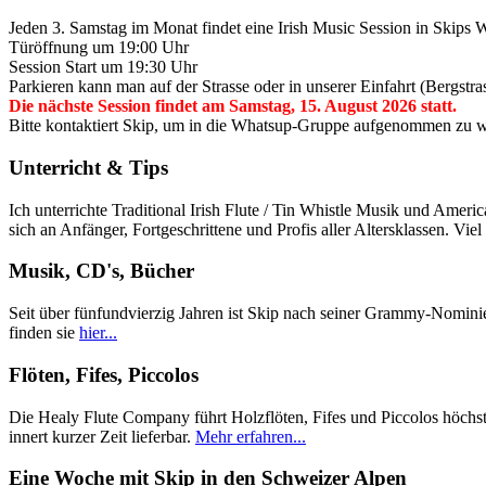
Jeden 3. Samstag im Monat findet eine Irish Music Session in Skips We
Türöffnung um 19:00 Uhr
Session Start um 19:30 Uhr
Parkieren kann man auf der Strasse oder in unserer Einfahrt (Bergstr
Die nächste Session findet am Samstag, 15. August 2026 statt.
Bitte kontaktiert Skip, um in die Whatsup-Gruppe aufgenommen zu we
Unterricht & Tips
Ich unterrichte Traditional Irish Flute / Tin Whistle Musik und Amer
sich an Anfänger, Fortgeschrittene und Profis aller Altersklassen. Vie
Musik, CD's, Bücher
Seit über fünfundvierzig Jahren ist Skip nach seiner Grammy-Nominie
finden sie
hier...
Flöten, Fifes, Piccolos
Die Healy Flute Company führt Holzflöten, Fifes und Piccolos höchs
innert kurzer Zeit lieferbar.
Mehr erfahren...
Eine Woche mit Skip in den Schweizer Alpen