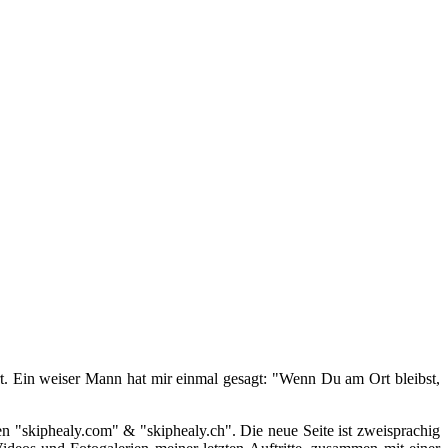
t. Ein weiser Mann hat mir einmal gesagt: "Wenn Du am Ort bleibst,
en "skiphealy.com" & "skiphealy.ch". Die neue Seite ist zweisprachig