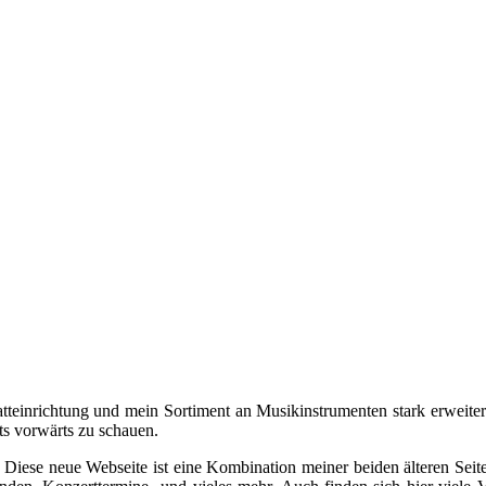
einrichtung und mein Sortiment an Musikinstrumenten stark erweiter
ets vorwärts zu schauen.
. Diese neue Webseite ist eine Kombination meiner beiden älteren Seit