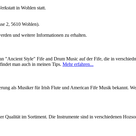
rkstatt in Wohlen statt.
asse 2, 5610 Wohlen).
rden und weitere Informationen zu erhalten.
ican "Ancient Style" Fife and Drum Music auf der Fife, die in verschi
l findet man auch in meinen Tips.
Mehr erfahren...
rung als Musiker für Irish Flute und American Fife Musik bekannt. We
ter Qualität im Sortiment. Die Instrumente sind in verschiedenen Ho