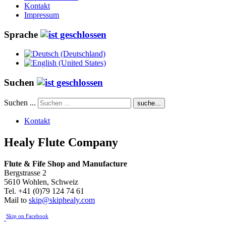
Kontakt
Impressum
Sprache
Suchen
Suchen ...
suche...
Kontakt
Healy Flute Company
Flute & Fife
Shop and Manufacture
Bergstrasse 2
5610 Wohlen, Schweiz
Tel. +41 (0)79 124 74 61
Mail to
skip@skiphealy.com
Skip on Facebook