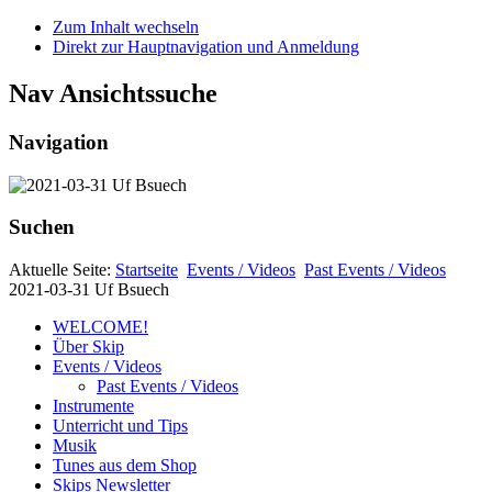
Zum Inhalt wechseln
Direkt zur Hauptnavigation und Anmeldung
Nav Ansichtssuche
Navigation
Suchen
Aktuelle Seite:
Startseite
Events / Videos
Past Events / Videos
2021-03-31 Uf Bsuech
WELCOME!
Über Skip
Events / Videos
Past Events / Videos
Instrumente
Unterricht und Tips
Musik
Tunes aus dem Shop
Skips Newsletter