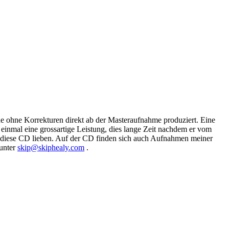
e ohne Korrekturen direkt ab der Masteraufnahme produziert. Eine
einmal eine grossartige Leistung, dies lange Zeit nachdem er vom
n diese CD lieben. Auf der CD finden sich auch Aufnahmen meiner
 unter
skip@skiphealy.com
.