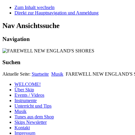
Zum Inhalt wechseln
Direkt zur Hauptnavigation und Anmeldung
Nav Ansichtssuche
Navigation
Suchen
Aktuelle Seite:
Startseite
Musik
FAREWELL NEW ENGLAND'S 
WELCOME!
Über Skip
Events / Videos
Instrumente
Unterricht und Tips
Musik
Tunes aus dem Shop
Skips Newsletter
Kontakt
Impressum