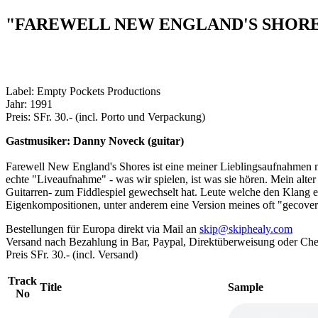
"FAREWELL NEW ENGLAND'S SHOR
Label: Empty Pockets Productions
Jahr: 1991
Preis: SFr. 30.- (incl. Porto und Verpackung)
Gastmusiker: Danny Noveck (guitar)
Farewell New England's Shores ist eine meiner Lieblingsaufnahmen 
echte "Liveaufnahme" - was wir spielen, ist was sie hören. Mein alt
Guitarren- zum Fiddlespiel gewechselt hat. Leute welche den Klang 
Eigenkompositionen, unter anderem eine Version meines oft "gecove
Bestellungen für Europa direkt via Mail an
skip@skiphealy.com
Versand nach Bezahlung in Bar, Paypal, Direktüberweisung oder Che
Preis SFr. 30.- (incl. Versand)
Track
Title
Sample
No