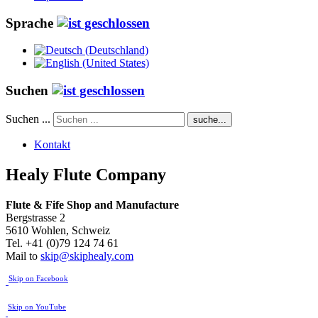
Sprache
Suchen
Suchen ...
suche...
Kontakt
Healy Flute Company
Flute & Fife
Shop and Manufacture
Bergstrasse 2
5610 Wohlen, Schweiz
Tel. +41 (0)79 124 74 61
Mail to
skip@skiphealy.com
Skip on Facebook
Skip on YouTube